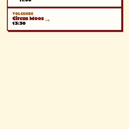
11:00
VOLGENDE
→
Circus Moos
13:30