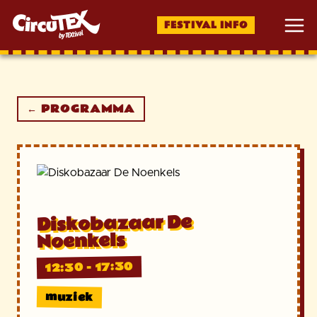
FESTIVAL INFO
← PROGRAMMA
Diskobazaar De
Noenkels
12:30 - 17:30
muziek